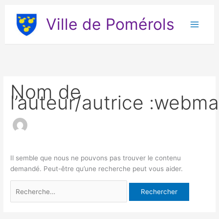
Aller
Rechercher :
au
Ville de Pomérols
contenu
Nom de
l’auteur/autrice :webma
Il semble que nous ne pouvons pas trouver le contenu
demandé. Peut-être qu’une recherche peut vous aider.