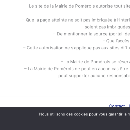
Le site de la Mairie de Pomérols autorise tout sit
– Que la page atteinte ne soit pas imbriquée à l’inté
soient pas imbriquées 
– De mentionner la source (portail de 
– Que l’accès
– Cette autorisation ne s’applique pas aux sites d
– La Mairie de Pomérols se réserv
– La Mairie de Pomérols ne peut en aucun cas être te
peut supporter aucune responsabilit
Contact
Nous utilisons des cookies pour vous garantir la m