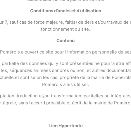
Conditions d’accès et d’utilisation
ur 7, sauf cas de force majeure, fait(s) de tiers et/ou travaux 
fonctionnement du site.
Contenu
 Pomérols a ouvert ce site pour l’information personnelle de ses 
artielle des données qui y sont présentées ne pourra être effec
xtes, séquences animées sonores ou non, et autres documentatio
lectuelle et sont selon les cas, propriété de la mairie de Pomerol
Pomerols à les utiliser.
ptation, traduction et/ou transformation, partielles ou intégrales,
ntégrale, sans l’accord préalable et écrit de la mairie de Pomérol
Lien Hypertexte