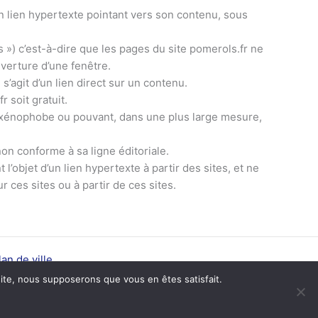
 un lien hypertexte pointant vers son contenu, sous
s ») c’est-à-dire que les pages du site pomerols.fr ne
uverture d’une fenêtre.
s’agit d’un lien direct sur un contenu.
 soit gratuit.
, xénophobe ou pouvant, dans une plus large mesure,
on conforme à sa ligne éditoriale.
’objet d’un lien hypertexte à partir des sites, et ne
 ces sites ou à partir de ces sites.
lan de ville
 site, nous supposerons que vous en êtes satisfait.