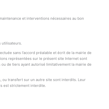
de maintenance et interventions nécessaires au bon
utilisateurs.
tuée sans l’accord préalable et écrit de la mairie de
ns représentées sur le présent site Internet sont
s ou de tiers ayant autorisé limitativement la mairie de
 ou transfert sur un autre site sont interdits. Leur
s est strictement interdite.