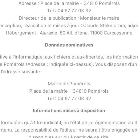
Adresse : Place de la mairie – 34810 Pomérols
Tel : 04 67 77 03 32
Directeur de la publication : Monsieur le maire
nception, réalisation et mises à jour : Claude Stekelorom, adjoi
Hébergement : Ataraxie, 80 All. d’Iéna, 11000 Carcassonne
Données nominatives
ive à l’informatique, aux fichiers et aux libertés, les information
 de Pomérols (Adresse : indiquée ci-dessus). Vous disposez d’un 
l’adresse suivante :
Mairie de Pomérols
Place de la mairie – 34810 Pomérols
Tel : 04 67 77 03 32
Informations mises à disposition
formulées qu’à titre indicatif, en l’état de la réglementation au 
ntenu. La responsabilité de l’éditeur ne saurait être engagée en
disponibles sur ou à partir de ce site.