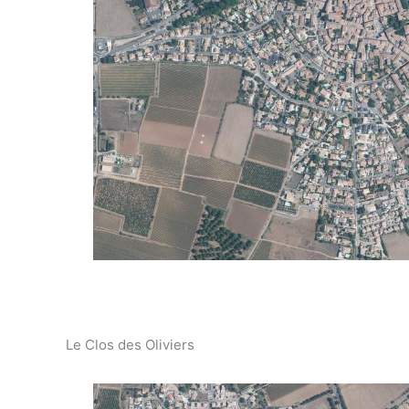
Le Clos des Oliviers