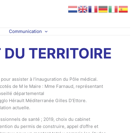
Communication
DU TERRITOIRE
our assister à l’inauguration du Pôle médical.
 cotés de M le Maire : Mme Farnaud, représentant
onseillé départemental
glo Hérault Méditerranée Gilles D’Ettore.
ation actuelle.
ssionnels de santé ; 2019, choix du cabinet
tion du permis de construire, appel d’offre et