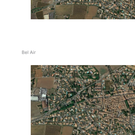
Bel Air