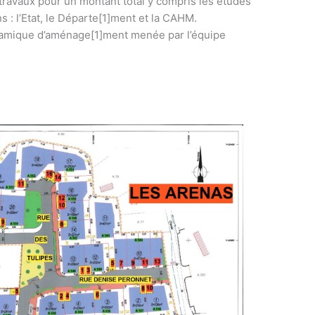
 travaux pour un montant total y compris les études
s : l’Etat, le Départe[1]ment et la CAHM.
 dynamique d’aménage[1]ment menée par l’équipe