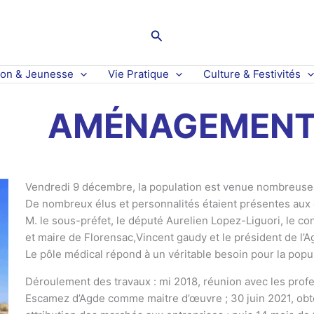
Rechercher
ion & Jeunesse
Vie Pratique
Culture & Festivités
AMÉNAGEMENT 
Vendredi 9 décembre, la population est venue nombreuse p
De nombreux élus et personnalités étaient présentes aux
M. le sous-préfet, le député Aurelien Lopez-Liguori, le c
et maire de Florensac,Vincent gaudy et le président de l’Ag
Le pôle médical répond à un véritable besoin pour la popul
Déroulement des travaux : mi 2018, réunion avec les profe
Escamez d’Agde comme maitre d’œuvre ; 30 juin 2021, obten