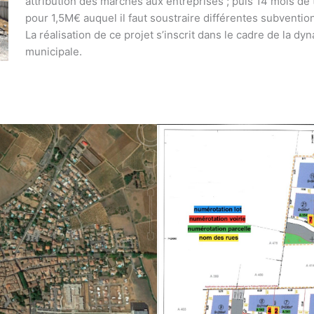
attribution des marchés aux entreprises ; puis 14 mois de
pour 1,5M€ auquel il faut soustraire différentes subvention
La réalisation de ce projet s’inscrit dans le cadre de la
municipale.