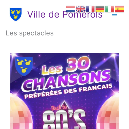
Aller
au
Ville de Pomérols
contenu
Les spectacles