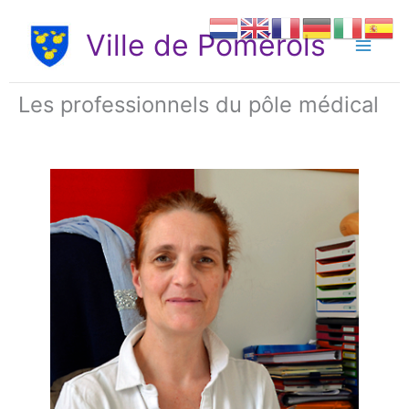
Aller
au
Ville de Pomérols
contenu
Les professionnels du pôle médical