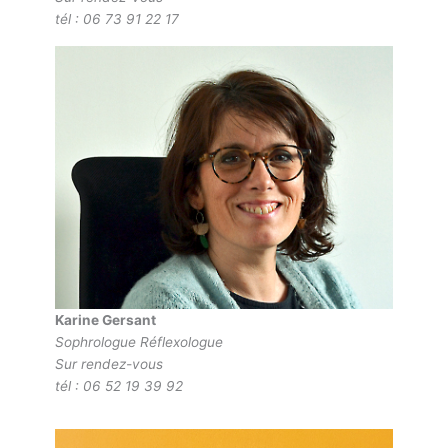
tél : 06 73 91 22 17
Karine Gersant
Sophrologue Réflexologue
Sur rendez-vous
tél : 06 52 19 39 92