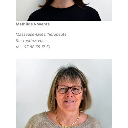
Mathilde Noventa
Masseuse-kinésithérapeute
Sur rendez-vous
tél : 07 88 55 17 51