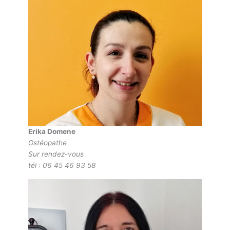
Erika Domene
Ostéopathe
Sur rendez-vous
tél : 06 45 46 93 58