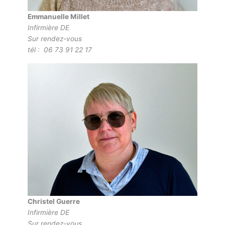
Emmanuelle Millet
Infirmière DE
Sur rendez-vous
tél : 06 73 91 22 17
Christel Guerre
Infirmière DE
Sur rendez-vous