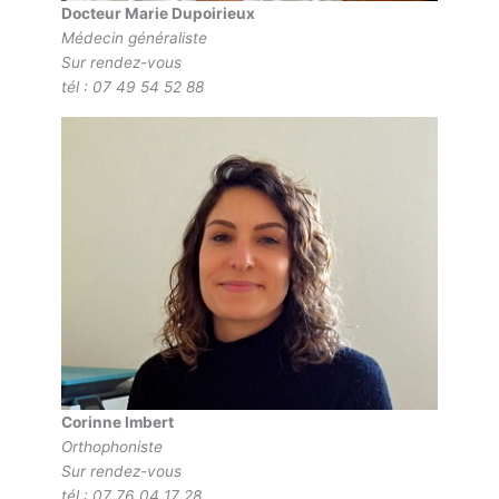
Docteur Marie Dupoirieux
Médecin généraliste
Sur rendez-vous
tél : 07 49 54 52 88
Corinne Imbert
Orthophoniste
Sur rendez-vous
tél : 07 76 04 17 28