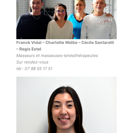
Franck Vidal – Charlotte Wolbe – Cécile Santarelli
– Regis Estel
Masseurs et masseuses-kinésithérapeutes
Sur rendez-vous
tél : 07 88 55 17 51